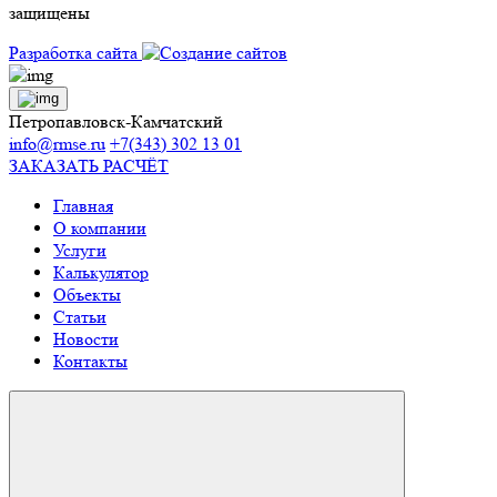
защищены
Разработка сайта
Петропавловск-Камчатский
info@rmse.ru
+7(343) 302 13 01
ЗАКАЗАТЬ РАСЧЁТ
Главная
О компании
Услуги
Калькулятор
Объекты
Статьи
Новости
Контакты