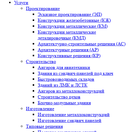
Услуги
Проектирование
Эскизное проектирование (ЭП)
Конструкции железобетонные (КЖ)
Конструкции металлические (КМ)
Конструкции металлические
деталировочные (КМД)
Архитектурно-строительные решения (АС)
Архитектурные решения (АР)
Конструктивные решения (КР)
Строительство
Ангаров для авиатехники
Здания из сэндвич-панелей под ключ
Быстровозводимых складов
Зданий из ЛМК и ЛСТК
Ангаров из металлоконструкций
Строительство цехов
Блочно-модульные здания
Изготовление
Изготовление металлоконструкций
Изготовление сэндвич панелей
Типовые решения