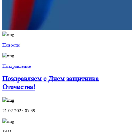
Новости
Поздравление
Поздравляем с Днем защитника
Отечества!
21.02.2025 07:39
5441