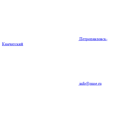
Петропавловск-
Камчатский
info@rmse.ru