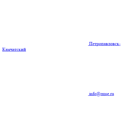
Петропавловск-
Камчатский
info@rmse.ru