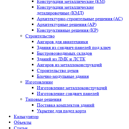
Конструкции металлические (КМ)
Конструкции металлические
деталировочные (КМД)
Архитектурно-строительные решения (АС)
Архитектурные решения (АР)
Конструктивные решения (КР)
Строительство
Ангаров для авиатехники
Здания из сэндвич-панелей под ключ
Быстровозводимых складов
Зданий из ЛМК и ЛСТК
Ангаров из металлоконструкций
Строительство цехов
Блочно-модульные здания
Изготовление
Изготовление металлоконструкций
Изготовление сэндвич панелей
Типовые решения
Поставка комплектов зданий
Укрытие для падел корта
Калькулятор
Объекты
Статьи