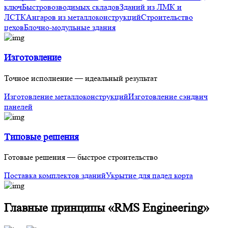
ключ
Быстровозводимых складов
Зданий из ЛМК и
ЛСТК
Ангаров из металлоконструкций
Строительство
цехов
Блочно-модульные здания
Изготовление
Точное исполнение — идеальный результат
Изготовление металлоконструкций
Изготовление сэндвич
панелей
Типовые решения
Готовые решения — быстрое строительство
Поставка комплектов зданий
Укрытие для падел корта
Главные принципы «RMS Engineering»