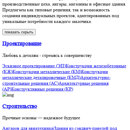
производственные цеха, ангары, магазины и офисные здания.
Предлагаем как типовые решения, так и возможность
создания индивидуальных проектов, адаптированных под
уникальные потребности каждого заказчика.
показать
скрыть
Проектирование
Любовь к деталям - стремясь к совершенству
Эскизное проектирование (ЭП)
Конструкции железобетонные
(КЖ)
Конструкции металлические (КМ)
Конструкции
металлические деталировочные (КМД)
Архитектурно-
строительные решения (АС)
Архитектурные решения
(АР)
Конструктивные решения (КР)
Строительство
Прочные основы — надежное будущее
Ангаров для авиатехники
Здания из сэндвич-панелей под