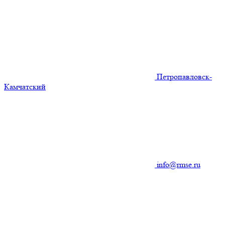
Петропавловск-
Камчатский
info@rmse.ru