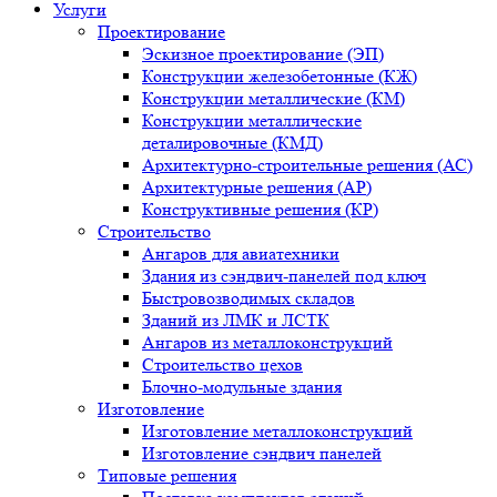
Услуги
Проектирование
Эскизное проектирование (ЭП)
Конструкции железобетонные (КЖ)
Конструкции металлические (КМ)
Конструкции металлические
деталировочные (КМД)
Архитектурно-строительные решения (АС)
Архитектурные решения (АР)
Конструктивные решения (КР)
Строительство
Ангаров для авиатехники
Здания из сэндвич-панелей под ключ
Быстровозводимых складов
Зданий из ЛМК и ЛСТК
Ангаров из металлоконструкций
Строительство цехов
Блочно-модульные здания
Изготовление
Изготовление металлоконструкций
Изготовление сэндвич панелей
Типовые решения