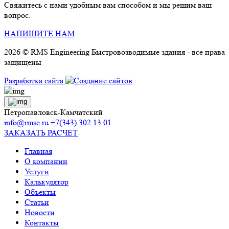
Свяжитесь с нами удобным вам способом и мы решим ваш
вопрос.
НАПИШИТЕ НАМ
2026 © RMS Engineering Быстровозводимые здания - все права
защищены
Разработка сайта
Петропавловск-Камчатский
info@rmse.ru
+7(343) 302 13 01
ЗАКАЗАТЬ РАСЧЁТ
Главная
О компании
Услуги
Калькулятор
Объекты
Статьи
Новости
Контакты