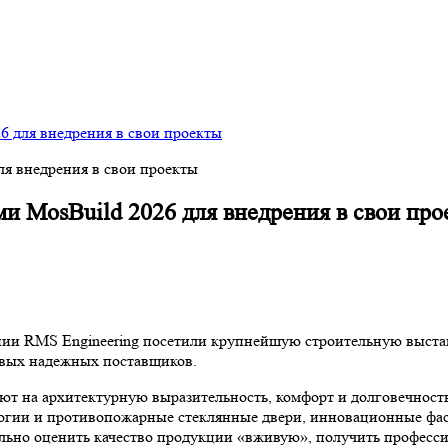
6 для внедрения в свои проекты
и MosBuild 2026 для внедрения в свои про
нии RMS Engineering посетили крупнейшую строительную выстав
овых надежных поставщиков.
т на архитектурную выразительность, комфорт и долговечность
логии и противопожарные стеклянные двери, инновационные фа
ально оценить качество продукции «вживую», получить професс