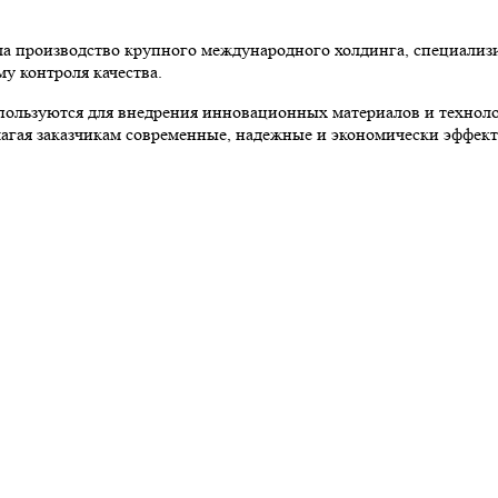
ла производство крупного международного холдинга, специализ
у контроля качества.
пользуются для внедрения инновационных материалов и техноло
лагая заказчикам современные, надежные и экономически эффе