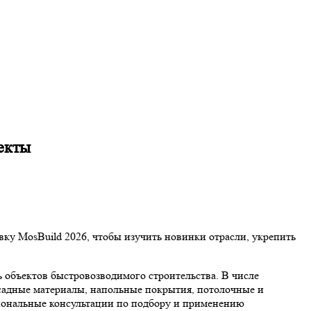
екты
ку MosBuild 2026, чтобы изучить новинки отрасли, укрепить
 объектов быстровозводимого строительства. В числе
садные материалы, напольные покрытия, потолочные и
иональные консультации по подбору и применению