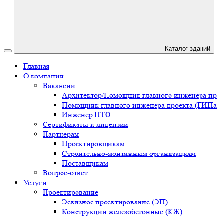
Каталог зданий
Главная
О компании
Вакансии
Архитектор/Помощник главного инженера пр
Помощник главного инженера проекта (ГИПа
Инженер ПТО
Сертификаты и лицензии
Партнерам
Проектировщикам
Строительно-монтажным организациям
Поставщикам
Вопрос-ответ
Услуги
Проектирование
Эскизное проектирование (ЭП)
Конструкции железобетонные (КЖ)