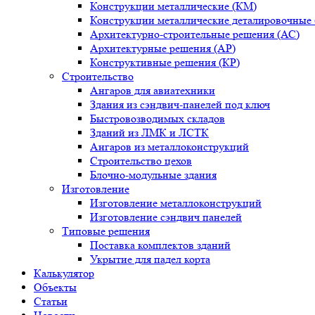
Конструкции металлические (КМ)
Конструкции металлические деталировочные
Архитектурно-строительные решения (АС)
Архитектурные решения (АР)
Конструктивные решения (КР)
Строительство
Ангаров для авиатехники
Здания из сэндвич-панелей под ключ
Быстровозводимых складов
Зданий из ЛМК и ЛСТК
Ангаров из металлоконструкций
Строительство цехов
Блочно-модульные здания
Изготовление
Изготовление металлоконструкций
Изготовление сэндвич панелей
Типовые решения
Поставка комплектов зданий
Укрытие для падел корта
Калькулятор
Объекты
Статьи