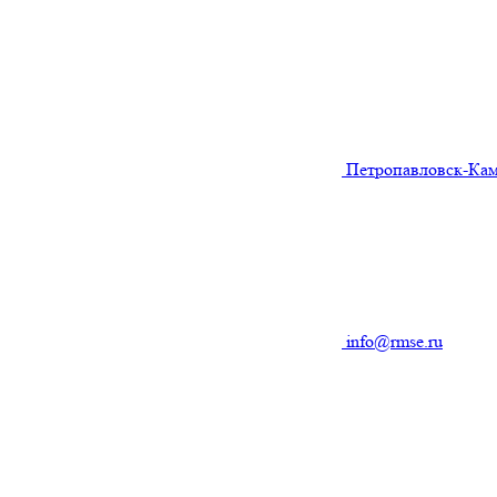
Петропавловск-Ка
info@rmse.ru