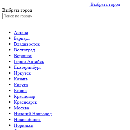
Выбрать город
Выбрать город
Астана
Барнаул
Владивосток
Волгоград
Воронеж
Горно-Алтайск
Екатеринбург
Иркутск
Казань
Калуга
Киров
Краснодар
Красноярск
Москва
Нижний Новгород
Новосибирск
Норильск