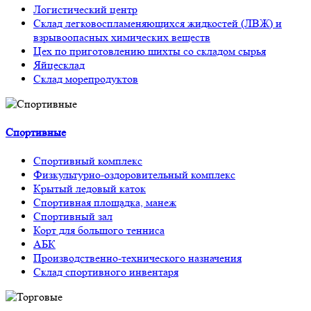
Логистический центр
Склад легковоспламеняющихся жидкостей (ЛВЖ) и
взрывоопасных химических веществ
Цех по приготовлению шихты со складом сырья
Яйцесклад
Склад морепродуктов
Спортивные
Спортивный комплекс
Физкультурно-оздоровительный комплекс
Крытый ледовый каток
Спортивная площадка, манеж
Спортивный зал
Корт для большого тенниса
АБК
Производственно-технического назначения
Склад спортивного инвентаря