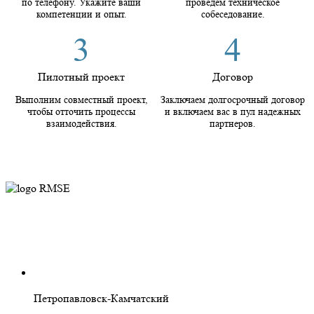
по телефону. Укажите ваши
проведем техническое
компетенции и опыт.
собеседование.
3
4
Пилотный проект
Договор
Выполним совместный проект,
Заключаем долгосрочный договор
чтобы отточить процессы
и включаем вас в пул надежных
взаимодействия.
партнеров.
Петропавловск-Камчатский