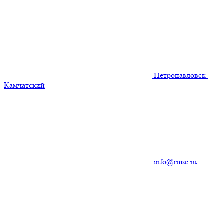
Петропавловск-
Камчатский
info@rmse.ru