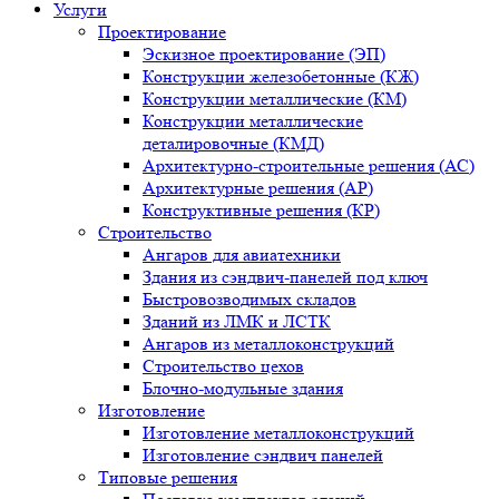
Услуги
Проектирование
Эскизное проектирование (ЭП)
Конструкции железобетонные (КЖ)
Конструкции металлические (КМ)
Конструкции металлические
деталировочные (КМД)
Архитектурно-строительные решения (АС)
Архитектурные решения (АР)
Конструктивные решения (КР)
Строительство
Ангаров для авиатехники
Здания из сэндвич-панелей под ключ
Быстровозводимых складов
Зданий из ЛМК и ЛСТК
Ангаров из металлоконструкций
Строительство цехов
Блочно-модульные здания
Изготовление
Изготовление металлоконструкций
Изготовление сэндвич панелей
Типовые решения