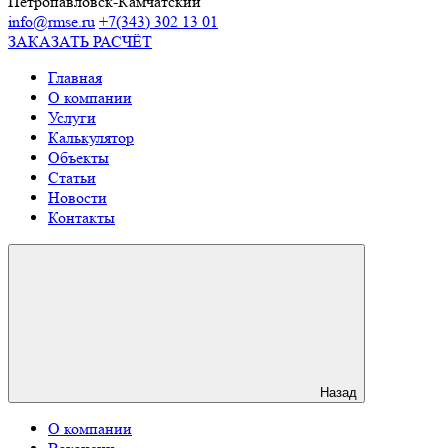
Петропавловск-Камчатский
info@rmse.ru
+7(343) 302 13 01
ЗАКАЗАТЬ РАСЧЁТ
Главная
О компании
Услуги
Калькулятор
Объекты
Статьи
Новости
Контакты
Назад
О компании