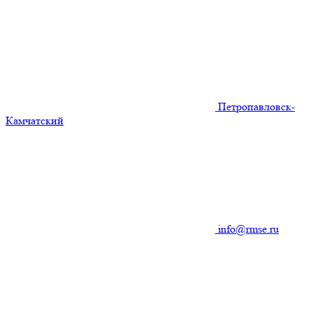
Петропавловск-
Камчатский
info@rmse.ru