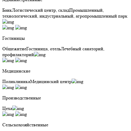
Банк
Логистический центр, склад
Промышленный,
технологический, индустриальный, агропромышленный парк
Гостиницы
Общежитие
Гостиница, отель
Лечебный санаторий,
профилакторий
Медицинские
Поликлиника
Медицинский центр
Производственные
Цеха
Сельскохозяйственные