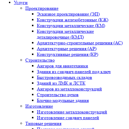
Услуги
Проектирование
Эскизное проектирование (ЭП)
Конструкции железобетонные (КЖ)
Конструкции металлические (КМ)
Конструкции металлические
деталировочные (КМД)
Архитектурно-строительные решения (АС)
Архитектурные решения (АР)
Конструктивные решения (КР)
Строительство
Ангаров для авиатехники
Здания из сэндвич-панелей под ключ
Быстровозводимых складов
Зданий из ЛМК и ЛСТК
Ангаров из металлоконструкций
Строительство цехов
Блочно-модульные здания
Изготовление
Изготовление металлоконструкций
Изготовление сэндвич панелей
Типовые решения