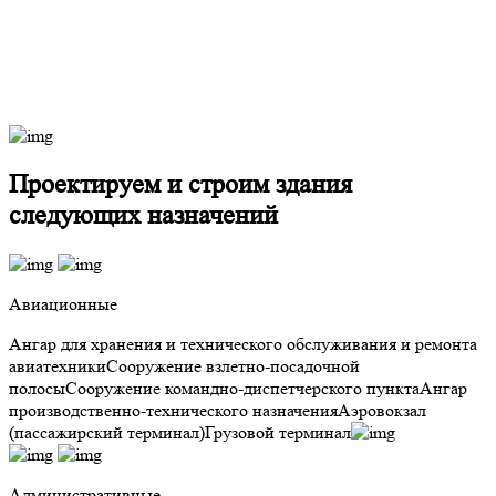
Проектируем и строим здания
следующих назначений
Авиационные
Ангар для хранения и технического обслуживания и ремонта
авиатехники
Сооружение взлетно-посадочной
полосы
Сооружение командно-диспетчерского пункта
Ангар
производственно-технического назначения
Аэровокзал
(пассажирский терминал)
Грузовой терминал
Административные