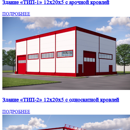
Здание «ТИП-1» 12x20x5 с арочной кровлей
ПОДРОБНЕЕ
Здание «ТИП-2» 12x20x5 с односкатной кровлей
ПОДРОБНЕЕ