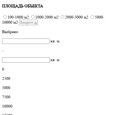
ПЛОЩАДЬ ОБЪЕКТА
100-1000 м2
1000-2000 м2
2000-5000 м2
5000-
10000 м2
Выбрано:
кв. м.
-
кв. м
0
2500
5000
7500
10000